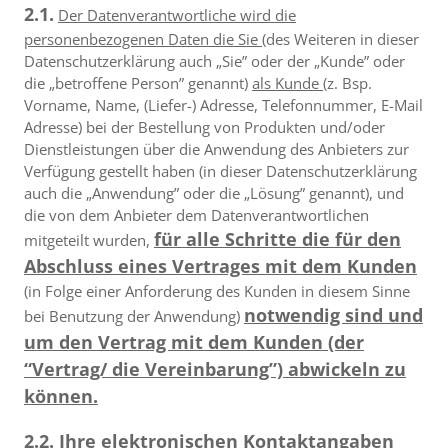
2.1.
Der Datenverantwortliche wird die
personenbezogenen Daten die Sie
(des Weiteren in dieser
Datenschutzerklärung auch „Sie” oder der „Kunde” oder
die „betroffene Person” genannt)
als Kunde
(z. Bsp.
Vorname, Name, (Liefer-) Adresse, Telefonnummer, E-Mail
Adresse) bei der Bestellung von Produkten und/oder
Dienstleistungen über die Anwendung des Anbieters zur
Verfügung gestellt haben (in dieser Datenschutzerklärung
auch die „Anwendung” oder die „Lösung” genannt), und
die von dem Anbieter dem Datenverantwortlichen
für alle Schritte die für den
mitgeteilt wurden,
Abschluss eines Vertrages mit dem Kunden
(in Folge einer Anforderung des Kunden in diesem Sinne
notwendig sind und
bei Benutzung der Anwendung)
um den Vertrag mit dem Kunden (der
“Vertrag/ die Vereinbarung”) abwickeln zu
können.
2.2.
Ihre
elektronischen Kontaktangaben