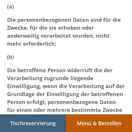
(a)
Die personenbezogenen Daten sind für die
Zwecke, für die sie erhoben oder
anderweitig verarbeitet wurden, nicht
mehr erforderlich;
(b)
Die betroffene Person widerruft die der
Verarbeitung zugrunde liegende
Einwilligung, wenn die Verarbeitung auf der
Grundlage der Einwilligung der betroffenen
Person erfolgt, personenbezogene Daten
für einen oder mehrere bestimmte Zwecke
zu verarbeiten, und wenn kein anderer
Tischreservierung
Menü & Bestellen
Rechtsgrund für die Verarbeitung besteht;