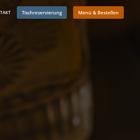
TAKT
Tischreservierung
Menü & Bestellen