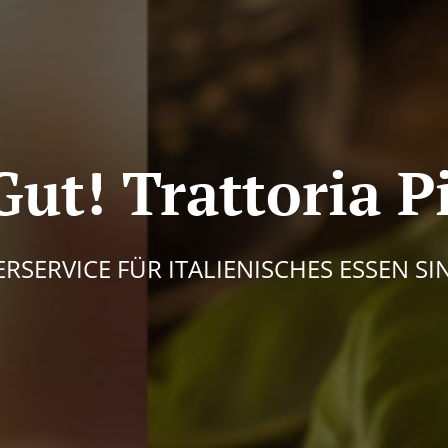
Gut! Trattoria P
ERSERVICE FÜR ITALIENISCHES ESSEN S