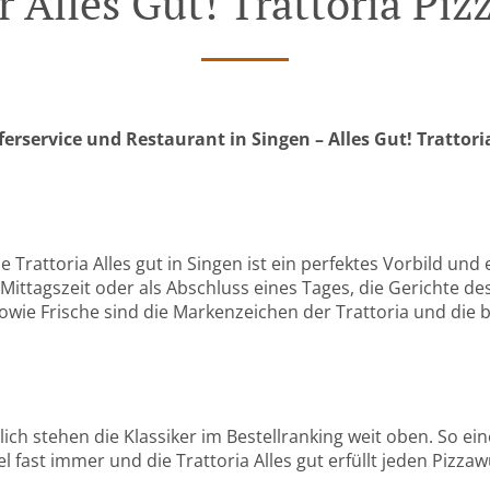
 Alles Gut! Trattoria Piz
ferservice und Restaurant in Singen – Alles Gut! Trattori
ie Trattoria Alles gut in Singen ist ein perfektes Vorbild un
Mittagszeit oder als Abschluss eines Tages, die Gerichte de
sowie Frische sind die Markenzeichen der Trattoria und die
ürlich stehen die Klassiker im Bestellranking weit oben. So e
el fast immer und die Trattoria Alles gut erfüllt jeden Pizza