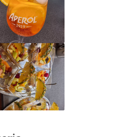
Trattoria - Pizzeria Alles Gut! in Singen
Trattoria - Pizzeria Alles Gut! in Singen