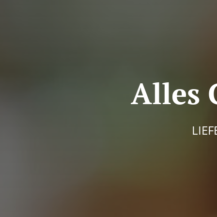
Alles 
LIEF