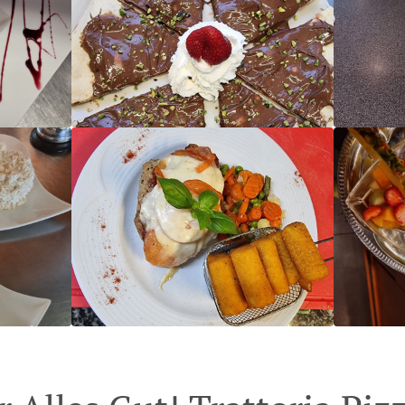
Trattoria - Pizzeria Alles Gut! in Singen
Trattoria - Pizzeria Alles Gut! in Singen
Trattoria - Pizzeria Alles Gut! in Singen
Trattoria - Pizzeria Alles Gut! in Singen