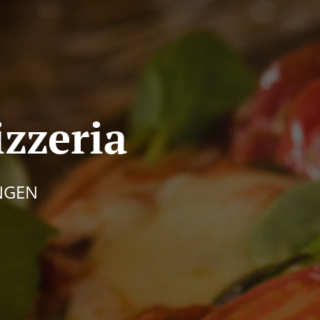
izzeria
INGEN