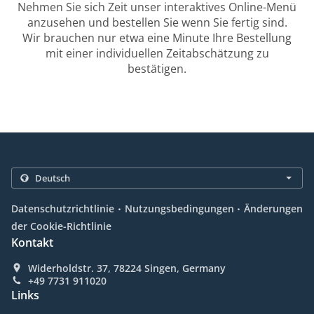
Nehmen Sie sich Zeit unser interaktives Online-Menü
anzusehen und bestellen Sie wenn Sie fertig sind.
Wir brauchen nur etwa eine Minute Ihre Bestellung
mit einer individuellen Zeitabschätzung zu
bestätigen.
.
.
Datenschutzrichtlinie
Nutzungsbedingungen
Änderungen
der Cookie-Richtlinie
Kontakt
Widerholdstr. 37, 78224 Singen, Germany
+49 7731 911020
Links