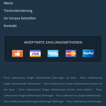
Menü
Tischreservierung
Im Voraus bestellen
Kontakt
AKZEPTIERTE ZAHLUNGSMETHODEN
.
Pizza Lieferservice Singen (Hohentwiel) Überlingen am Ried
Pizza Lieferservice
.
Singen (Hohentwiel) Hohentwiel
Pizza Lieferservice Singen (Hohentwiel) Hausen an
.
.
der Aach
Pizza Lieferservice Singen (Hohentwiel) Schlatt unter Krähen
Pizza
.
.
Lieferservice Singen (Hohentwiel) Bohlingen
Pizza Lieferservice Singen (Hohentwiel)
.
Pizza Lieferservice Rielasingen-Worblingen Bohlingen
Pizza Lieferservice Rielasingen-