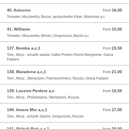
40. Autunno
16,00
From 16,00 EUR
From
Tomaten, Mozzarella, Bacon, geräucherter Käse, Walnüsse a,c
41. Williams
15,00
From 15,00 EUR
From
Tomaten, Mozzarella, Birnen, Gorgonzola, Bacon a,c
137. Bomba a,c,1
23,50
From 23,50 EUR
From
Tom., Mozz., scharfe salami, halbe Portion Penne Bolognese, Grana
Padano
138. Maradona a,c,1
21,00
From 21,00 EUR
From
Tom., Mozz., Steinpilzen, Parmaschinken, Rucula, Grana Padano
139. Lassimi Perdere a,c
16,50
From 16,50 EUR
From
Tom., Mozz., Philadelphia, Steinpilzen, Rucula
140. Amore Mio a,c,1
17,00
From 17,00 EUR
From
Tom., Mozz., scharfe Salami, Gorgonzola, Rucula
141. Skibidi Bob a,c,1
20,00
From 20,00 EUR